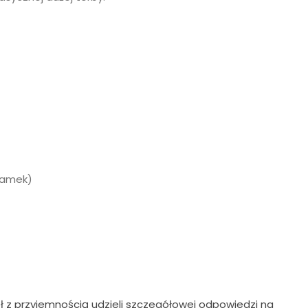
 zamek)
ł z przyjemnością udzieli szczegółowej odpowiedzi na