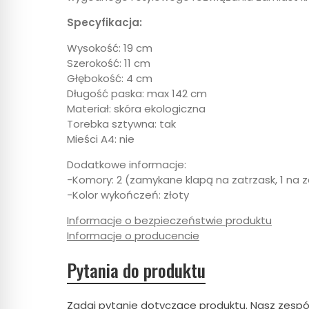
Specyfikacja:
Wysokość: 19 cm
Szerokość: 11 cm
Głębokość: 4 cm
Długość paska: max 142 cm
Materiał: skóra ekologiczna
Torebka sztywna: tak
Mieści A4: nie
Dodatkowe informacje:
-Komory: 2 (zamykane klapą na zatrzask, 1 na
-Kolor wykończeń: złoty
Informacje o bezpieczeństwie produktu
Informacje o producencie
Pytania do produktu
Zadaj pytanie dotyczące produktu. Nasz zespó