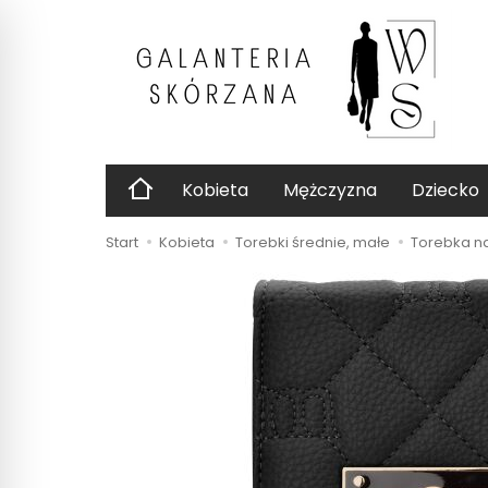
Kobieta
Mężczyzna
Dziecko
Start
Kobieta
Torebki średnie, małe
Torebka na