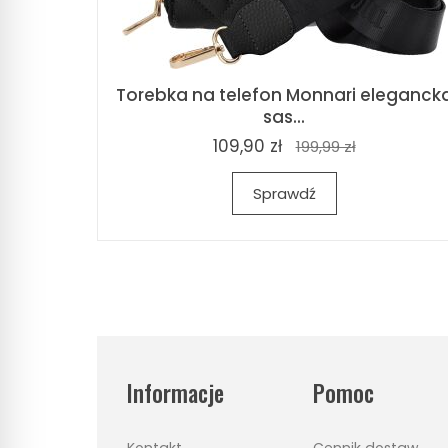
Torebka na telefon Monnari eleganck
sas...
109,90 zł
199,99 zł
Sprawdź
Informacje
Pomoc