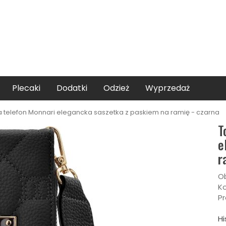
Plecaki
Dodatki
Odzież
Wyprzedaż
 telefon Monnari elegancka saszetka z paskiem na ramię - czarna
T
e
r
Ob
Ko
Pr
Hi