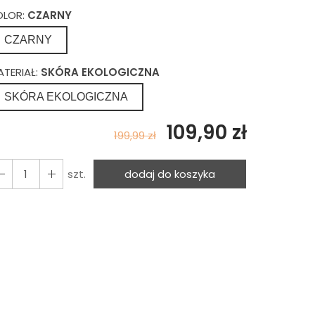
OLOR:
CZARNY
CZARNY
ATERIAŁ:
SKÓRA EKOLOGICZNA
SKÓRA EKOLOGICZNA
109,90 zł
199,99 zł
szt.
dodaj do koszyka