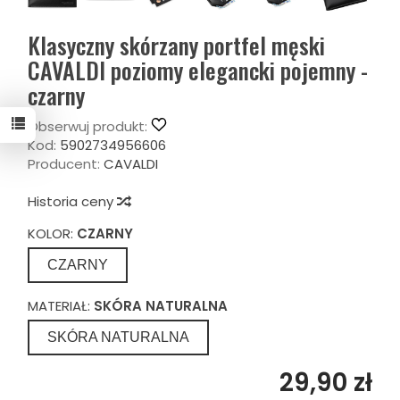
Klasyczny skórzany portfel męski
CAVALDI poziomy elegancki pojemny -
czarny
Obserwuj produkt:
Kod:
5902734956606
Producent:
CAVALDI
Historia ceny
KOLOR:
CZARNY
CZARNY
MATERIAŁ:
SKÓRA NATURALNA
SKÓRA NATURALNA
29,90 zł