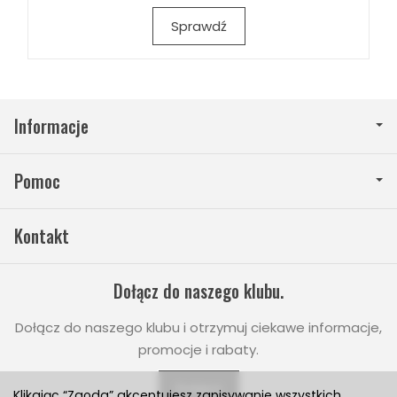
Sprawdź
Informacje
Pomoc
Kontakt
Dołącz do naszego klubu.
Dołącz do naszego klubu i otrzymuj ciekawe informacje,
promocje i rabaty.
Dołącz
Klikając “Zgoda” akceptujesz zapisywanie wszystkich