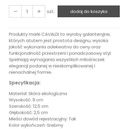
szt.
dodaj do koszyka
Produkty marki CAVALDI to wyroby galanteryjne,
których atutem jest prostota designu, wysoka
jakość wykonania adekwatna do ceny oraz
funkcjonalność przestrzeni i ponadczasowy styl.
Spełniają wymagania wszystkich miłośniczek
elegancji podanej w nieskomplikowanej i
nienachalnej formie.
Specyfikacja:
Materiał: Skóra ekologiczna
Wysokość: 9 cm
Szerokość: 12,5 cm
Głębokość: 2,5 cm
Mieści dowód rejestracyjny: Tak
Kolor wykończeń: Srebrny